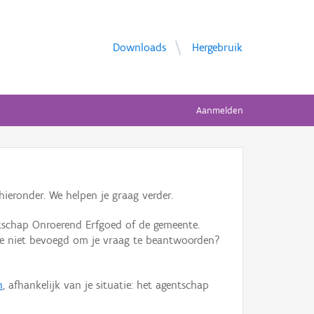
Downloads
Hergebruik
Aanmelden
ieronder. We helpen je graag verder.
tschap Onroerend Erfgoed of de gemeente.
ente niet bevoegd om je vraag te beantwoorden?
n
, afhankelijk van je situatie: het agentschap