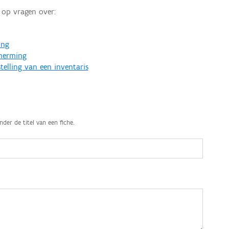
op vragen over:
ing
cherming
telling van een inventaris
nder de titel van een fiche.