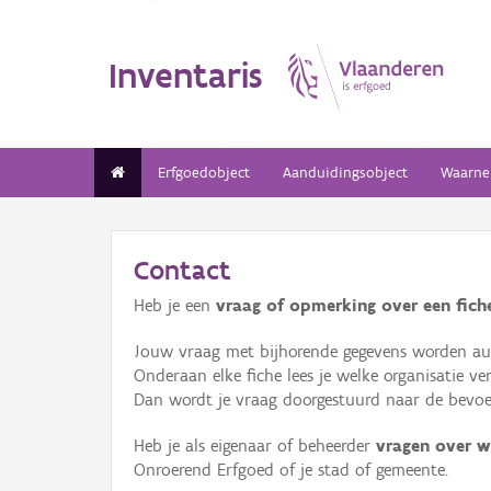
Inventaris
Erfgoedobject
Aanduidingsobject
Waarne
Contact
Heb je een
vraag of opmerking over een fiche
Jouw vraag met bijhorende gegevens worden aut
Onderaan elke fiche lees je welke organisatie 
Dan wordt je vraag doorgestuurd naar de bevoeg
Heb je als eigenaar of beheerder
vragen over w
Onroerend Erfgoed of je stad of gemeente.