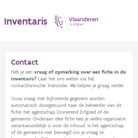
Inventaris
MENU
Contact
Heb je een
vraag of opmerking over een fiche in de
Erfgoedobject
inventaris?
Laat het ons weten via het
contactformulier hieronder. We helpen je graag verder.
Aanduidingsobject
Jouw vraag met bijhorende gegevens worden
Waarneming
automatisch doorgestuurd naar de beheerder van de
fiche: het agentschap Onroerend Erfgoed of de
Thema
gemeente. Onderaan elke fiche lees je welke organisatie
verantwoordelijk is voor de inhoud. Is het agentschap
Gebeurtenis
of de gemeente niet bevoegd om je vraag te