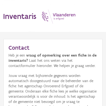
Inventaris
MENU
Contact
Heb je een
vraag of opmerking over een fiche in de
Erfgoedobject
inventaris?
Laat het ons weten via het
contactformulier hieronder. We helpen je graag verder.
Aanduidingsobject
Jouw vraag met bijhorende gegevens worden
Waarneming
automatisch doorgestuurd naar de beheerder van de
fiche: het agentschap Onroerend Erfgoed of de
Thema
gemeente. Onderaan elke fiche lees je welke organisatie
verantwoordelijk is voor de inhoud. Is het agentschap
Gebeurtenis
of de gemeente niet bevoegd om je vraag te