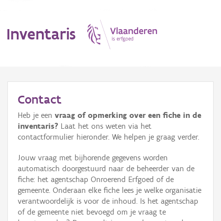
Inventaris
MENU
Contact
Heb je een
vraag of opmerking over een fiche in de
Erfgoedobject
inventaris?
Laat het ons weten via het
contactformulier hieronder. We helpen je graag verder.
Aanduidingsobject
Jouw vraag met bijhorende gegevens worden
Waarneming
automatisch doorgestuurd naar de beheerder van de
fiche: het agentschap Onroerend Erfgoed of de
Thema
gemeente. Onderaan elke fiche lees je welke organisatie
verantwoordelijk is voor de inhoud. Is het agentschap
Gebeurtenis
of de gemeente niet bevoegd om je vraag te