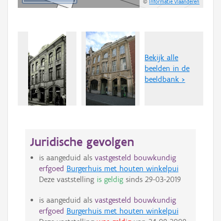
©
Informatie Vlaanderen
Bekijk alle
beelden in de
beeldbank >
Juridische gevolgen
is aangeduid als
vastgesteld bouwkundig
erfgoed
Burgerhuis met houten winkelpui
Deze vaststelling
is geldig
sinds
29-03-2019
is aangeduid als
vastgesteld bouwkundig
erfgoed
Burgerhuis met houten winkelpui