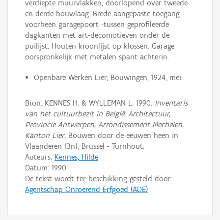
verdiepte muurvlakken, doorlopend over tweede
en derde bouwlaag. Brede aangepaste toegang -
voorheen garagepoort -tussen geprofileerde
dagkanten met art-decomotieven onder de
puilijst. Houten kroonlijst op klossen. Garage
oorspronkelijk met metalen spant achterin.
Openbare Werken Lier, Bouwingen, 1924, mei.
Bron: KENNES H. & WYLLEMAN L. 1990:
Inventaris
van het cultuurbezit in België, Architectuur,
Provincie Antwerpen, Arrondissement Mechelen,
Kanton Lier
, Bouwen door de eeuwen heen in
Vlaanderen 13n1, Brussel - Turnhout.
Auteurs:
Kennes, Hilde
Datum:
1990
De tekst wordt ter beschikking gesteld door:
Agentschap Onroerend Erfgoed (AOE)