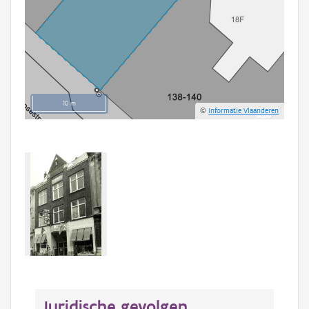
10 m
©
Informatie Vlaanderen
Juridische gevolgen