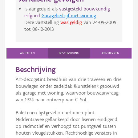
is aangeduid als
vastgesteld bouwkundig
erfgoed
Garagebedrijf met woning
Deze vaststelling
was geldig
van
24-09-2009
tot
08-12-2013
ALGEMEEN
BESCHRIJVING
KENMERKEN
Beschrijving
Art-decogetint breedhuis van drie traveeën en drie
bouwlagen onder zadeldak (kunstleien); gebouwd
als garage met woning, waarvoor bouwaanvraag
van 1924 naar ontwerp van C. Sol.
Bakstenen lijstgevel op arduinen plint.
Middentravee geflankeerd door lisenen eindigend
op radmotief en verhoogd tot puntgevel tussen
houten vleugelstukken. Rechthoekige vensters in