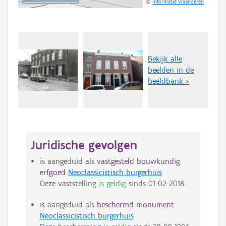
©
Informatie Vlaanderen
Bekijk alle
beelden in de
beeldbank >
Juridische gevolgen
is aangeduid als
vastgesteld bouwkundig
erfgoed
Neoclassicistisch burgerhuis
Deze vaststelling
is geldig
sinds
01-02-2018
is aangeduid als
beschermd monument
Neoclassicistisch burgerhuis