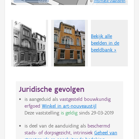
©
Informatie Vlaanderen
Bekijk alle
beelden in de
beeldbank >
Juridische gevolgen
is aangeduid als
vastgesteld bouwkundig
erfgoed
Winkel in art-nouveaustijl
Deze vaststelling
is geldig
sinds
29-03-2019
is deel van de aanduiding als
beschermd
stads- of dorpsgezicht, intrinsiek
Geheel van