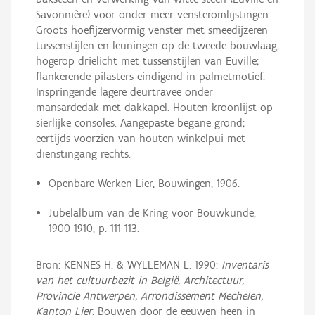
Savonnière) voor onder meer vensteromlijstingen.
Groots hoefijzervormig venster met smeedijzeren
tussenstijlen en leuningen op de tweede bouwlaag;
hogerop drielicht met tussenstijlen van Euville;
flankerende pilasters eindigend in palmetmotief.
Inspringende lagere deurtravee onder
mansardedak met dakkapel. Houten kroonlijst op
sierlijke consoles. Aangepaste begane grond;
eertijds voorzien van houten winkelpui met
dienstingang rechts.
Openbare Werken Lier, Bouwingen, 1906.
Jubelalbum van de Kring voor Bouwkunde,
1900-1910, p. 111-113.
Bron: KENNES H. & WYLLEMAN L. 1990:
Inventaris
van het cultuurbezit in België, Architectuur,
Provincie Antwerpen, Arrondissement Mechelen,
Kanton Lier
, Bouwen door de eeuwen heen in