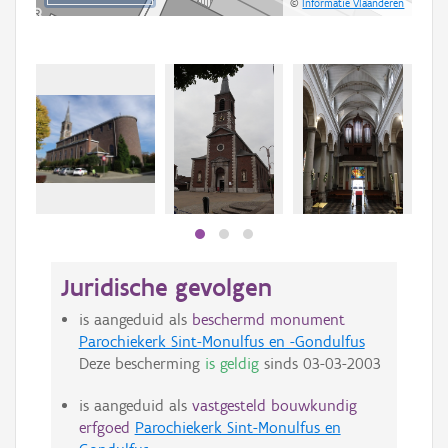
©
Informatie Vlaanderen
Juridische gevolgen
is aangeduid als
beschermd monument
Parochiekerk Sint-Monulfus en -Gondulfus
Deze bescherming
is geldig
sinds
03-03-2003
is aangeduid als
vastgesteld bouwkundig
erfgoed
Parochiekerk Sint-Monulfus en