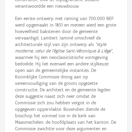
verantwoordde een nieuwbouw.
Een eerste ontwerp met raming van 700.000 BEF
werd opgemaakt in 1851 en meteen werd een grote
hoeveelheid bakstenen door de gemeente
vervaardigd. Lambert Jaminé omschreef de
architecturale stijl van zijn ontwerp als
“style
moderne, celui de l’église Sant-Véronique à Liège”
,
waarmee hij een neoclassicistische vormgeving
bedoelde. Hij liet evenwel een andere stijlkeuze
open aan de gemeentelijke instanties. De
Koninklijke Commissie drong aan op
vereenvoudiging van de groots opgezette
constructie. De architect en de gemeente legden
deze suggestie naast zich neer omdat de
Commissie zich zou hebben vergist in de
opgegeven oppervlakte. Bovendien diende de
bisschop het vormsel toe in de kerk van
Maasmechelen, de hoofdplaats van het kanton. De
Commissie zwichtte voor deze argumenten en