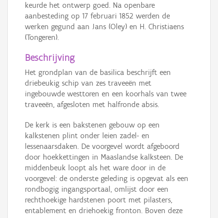
keurde het ontwerp goed. Na openbare
aanbesteding op 17 februari 1852 werden de
werken gegund aan Jans (Oley) en H. Christiaens
(Tongeren).
Beschrijving
Het grondplan van de basilica beschrijft een
driebeukig schip van zes traveeën met
ingebouwde westtoren en een koorhals van twee
traveeën, afgesloten met halfronde absis.
De kerk is een bakstenen gebouw op een
kalkstenen plint onder leien zadel- en
lessenaarsdaken. De voorgevel wordt afgeboord
door hoekkettingen in Maaslandse kalksteen. De
middenbeuk loopt als het ware door in de
voorgevel: de onderste geleding is opgevat als een
rondbogig ingangsportaal, omlijst door een
rechthoekige hardstenen poort met pilasters,
entablement en driehoekig fronton. Boven deze