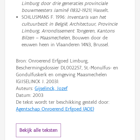
Limburg door drie generaties provinciale
bouwmeesters Jaminé (1832-1921)
, Hasselt.
SCHLUSMANS F. 1996:
Inventaris van het
cultuurbezit in België, Architectuur, Provincie
Limburg, Arrondissement Tongeren, Kantons
Bilzen – Maasmechelen
, Bouwen door de
eeuwen heen in Vlaanderen 14N3, Brussel.
Bron: Onroerend Erfgoed Limburg,
Beschermingsdossier DL002257, St.-Monulfus- en
Gondulfuskerk en omgeving Maasmechelen
(GIJSELINCK J. 2003).
Auteurs:
Gijselinck, Jozef
Datum:
2003
De tekst wordt ter beschikking gesteld door:
Agentschap Onroerend Erfgoed (AOE)
Bekijk alle teksten