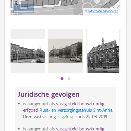
50 m
©
Informatie Vlaanderen
Juridische gevolgen
is aangeduid als
vastgesteld bouwkundig
erfgoed
Rust- en Verzorgingstehuis Sint-Anna
Deze vaststelling
is geldig
sinds
29-03-2019
is aangeduid als
vastgesteld bouwkundig