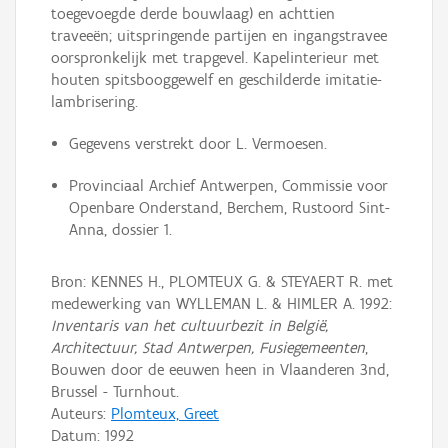
toegevoegde derde bouwlaag) en achttien
traveeën; uitspringende partijen en ingangstravee
oorspronkelijk met trapgevel. Kapelinterieur met
houten spitsbooggewelf en geschilderde imitatie-
lambrisering.
Gegevens verstrekt door L. Vermoesen.
Provinciaal Archief Antwerpen, Commissie voor
Openbare Onderstand, Berchem, Rustoord Sint-
Anna, dossier 1.
Bron: KENNES H., PLOMTEUX G. & STEYAERT R. met
medewerking van WYLLEMAN L. & HIMLER A. 1992:
Inventaris van het cultuurbezit in België,
Architectuur, Stad Antwerpen, Fusiegemeenten
,
Bouwen door de eeuwen heen in Vlaanderen 3nd,
Brussel - Turnhout.
Auteurs:
Plomteux, Greet
Datum:
1992