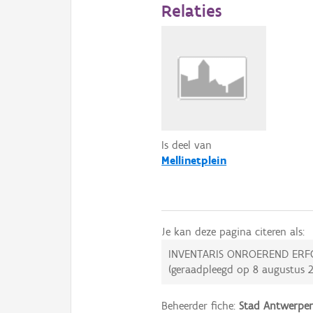
Relaties
Is deel van
Mellinetplein
Je kan deze pagina citeren als:
INVENTARIS ONROEREND ERF
(geraadpleegd op
8 augustus 
Beheerder fiche:
Stad Antwerpe