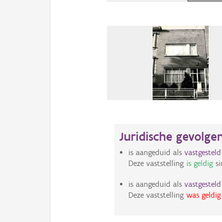
Juridische gevolge
is aangeduid als
vastgestel
Deze vaststelling
is geldig
si
is aangeduid als
vastgestel
Deze vaststelling
was geldig