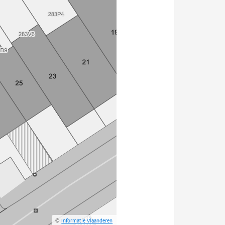
©
Informatie Vlaanderen