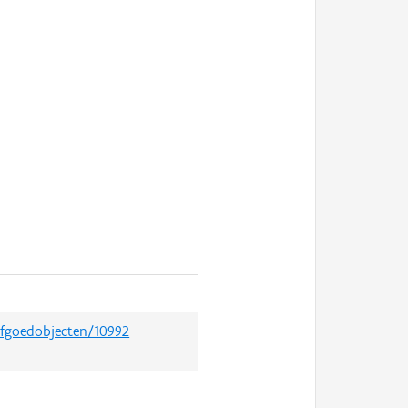
erfgoedobjecten/10992