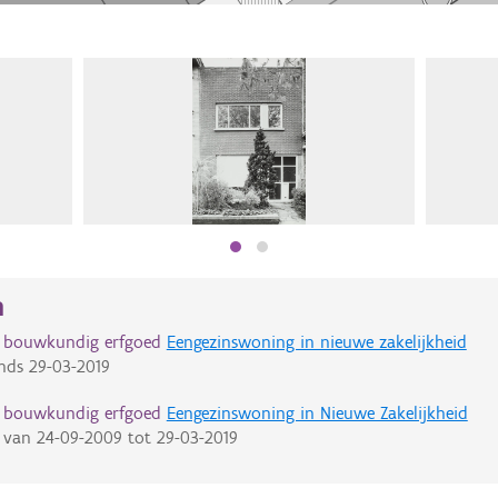
n
d bouwkundig erfgoed
Eengezinswoning in nieuwe zakelijkheid
nds
29-03-2019
d bouwkundig erfgoed
Eengezinswoning in Nieuwe Zakelijkheid
van
24-09-2009
tot
29-03-2019