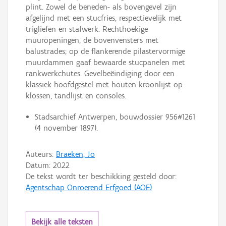
plint. Zowel de beneden- als bovengevel zijn
afgelijnd met een stucfries, respectievelijk met
trigliefen en stafwerk. Rechthoekige
muuropeningen, de bovenvensters met
balustrades; op de flankerende pilastervormige
muurdammen gaaf bewaarde stucpanelen met
rankwerkchutes. Gevelbeëindiging door een
klassiek hoofdgestel met houten kroonlijst op
klossen, tandlijst en consoles.
Stadsarchief Antwerpen, bouwdossier 956#1261
(4 november 1897).
Auteurs:
Braeken, Jo
Datum:
2022
De tekst wordt ter beschikking gesteld door:
Agentschap Onroerend Erfgoed (AOE)
Bekijk alle teksten