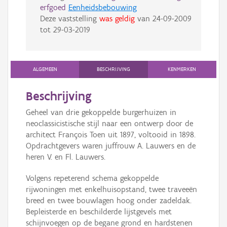
erfgoed
Eenheidsbebouwing
Deze vaststelling
was geldig
van
24-09-2009
tot
29-03-2019
ALGEMEEN
BESCHRIJVING
KENMERKEN
Beschrijving
Geheel van drie gekoppelde burgerhuizen in
neoclassicistische stijl naar een ontwerp door de
architect François Toen uit 1897, voltooid in 1898.
Opdrachtgevers waren juffrouw A. Lauwers en de
heren V. en Fl. Lauwers.
Volgens repeterend schema gekoppelde
rijwoningen met enkelhuisopstand, twee traveeën
breed en twee bouwlagen hoog onder zadeldak.
Bepleisterde en beschilderde lijstgevels met
schijnvoegen op de begane grond en hardstenen