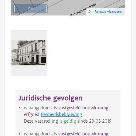
10 m
©
Informatie Vlaanderen
Juridische gevolgen
is aangeduid als
vastgesteld bouwkundig
erfgoed
Eenheidsbebouwing
Deze vaststelling
is geldig
sinds
29-03-2019
is aangeduid als
vastgesteld bouwkundig