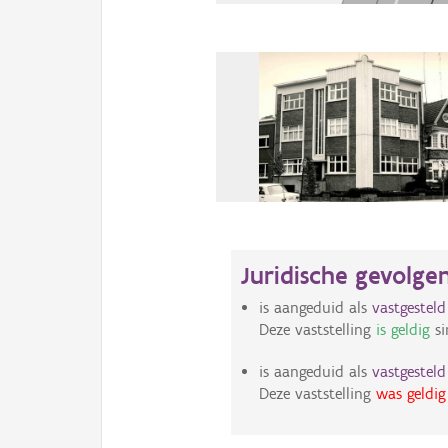
Juridische gevolge
is aangeduid als
vastgestel
Deze vaststelling
is geldig
si
is aangeduid als
vastgestel
Deze vaststelling
was geldig