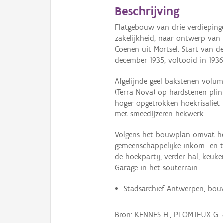
Beschrijving
Flatgebouw van drie verdieping
zakelijkheid, naar ontwerp van 
Coenen uit Mortsel. Start van
december 1935, voltooid in 1936
Afgelijnde geel bakstenen volu
(Terra Nova) op hardstenen plin
hoger opgetrokken hoekrisaliet
met smeedijzeren hekwerk.
Volgens het bouwplan omvat het
gemeenschappelijke inkom- en t
de hoekpartij, verder hal, keuk
Garage in het souterrain.
Stadsarchief Antwerpen, bou
Bron: KENNES H., PLOMTEUX G.