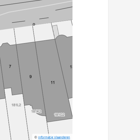
©
Informatie Vlaanderen