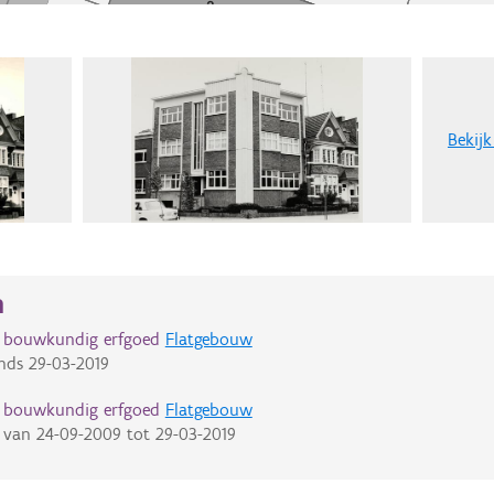
Bekijk
n
d bouwkundig erfgoed
Flatgebouw
nds
29-03-2019
d bouwkundig erfgoed
Flatgebouw
van
24-09-2009
tot
29-03-2019