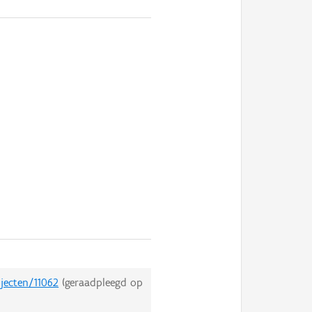
bjecten/11062
(geraadpleegd op