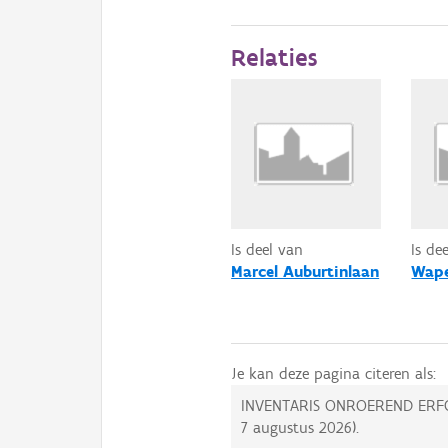
Relaties
Is deel van
Is de
Marcel Auburtinlaan
Wape
Je kan deze pagina citeren als:
INVENTARIS ONROEREND ERF
7 augustus 2026
).