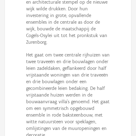
en architecturale stempel op de nieuwe
wijk wilde drukken. Door hun
investering in grote, opvallende
ensembles in de centrale as door de
wijk, bouwde de maatschappij de
Cogels-Osylei uit tot het pronkstuk van
Zurenborg.
Het gaat om twee centrale rijhuizen van
twee traveeën en drie bouwlagen onder
leien zadeldaken, geflankeerd door half
vrijstaande woningen van drie traveeën
en drie bouwlagen onder een
gecombineerde leien bedaking. De half
vrijstaande huizen werden in de
bouwaanvraag villa’s genoemd. Het gaat
om een symmetrisch opgebouwd
ensemble in rode baksteenbouw, met
witte natuursteen voor speklagen,
omlijstingen van de muuropeningen en
decoratie.