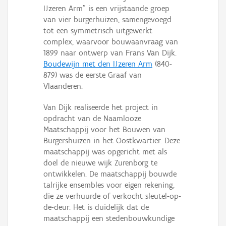
Persoon of collectief
IJzeren Arm" is een vrijstaande groep
van vier burgerhuizen, samengevoegd
Downloads
tot een symmetrisch uitgewerkt
complex, waarvoor bouwaanvraag van
Hergebruik
1899 naar ontwerp van Frans Van Dijk.
Boudewijn met den IJzeren Arm
(840-
Aanmelden
879) was de eerste Graaf van
Vlaanderen.
Van Dijk realiseerde het project in
opdracht van de Naamlooze
Maatschappij voor het Bouwen van
Burgershuizen in het Oostkwartier. Deze
maatschappij was opgericht met als
doel de nieuwe wijk Zurenborg te
ontwikkelen. De maatschappij bouwde
talrijke ensembles voor eigen rekening,
die ze verhuurde of verkocht sleutel-op-
de-deur. Het is duidelijk dat de
maatschappij een stedenbouwkundige