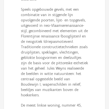
Speels opgebouwde gevels, met een
combinatie van in stijgende lijn
opvolgende poorten, lijst- en topgevels,
uitgevoerd in neo-Vlaamserenaissance-
stijl, gecombineerd met elementen uit de
Florentijnse renaissance (booglijsten) en
de neogotiek (driepasmotieven).
Traditionele constructietechnieken zoals
druiplijsten, speklagen, vlechtingen,
geblokte boogvormen en deelzuiltjes
zijn de basis voor de pittoreske esthetiek
van het geheel. Jules Weyns realiseerde
de beelden in witte natuursteen: het
centraal opgestelde beeld van
Boudewijn I, wapenschilden in reliëf,
beeldjes van muzikanten boven de
hoekerkers.
De meest linkse woning, nummer 45,