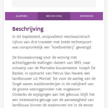
ALGEMEEN
BESCHRIJVING
KENMERKEN
Beschrijving
In dit bepleisterd, onopvallend neoclassicistisch
rijhuis van drie traveeën met brede rechterpoort
was oorspronkelijk een "koeiboerderij" gevestigd.
De bouwaanvraag voor de woning met
achterliggende stallingen dateert van 1893, naar
ontwerp van de Mortselse bouwmeester Joseph De
Backer, in opdracht van Petrus Van Havere, een
landbouwer uit Mortsel. Tot voor de aanleg van de
Singel waren stadsboerderijen in de nabijheid van
de groene vestinggronden niet ongewoon.
Ondanks de wijzigingen aan het gebouw, blijft het
een interessante getuige van de aanwezigheid van
landbouw binnen de stadsmuren tot in de eerste