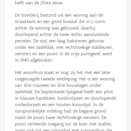
helft van de 20ste eeuw.
De boerderij bestond uit een woning aan de
straatkant en een grote koestal die in L-vorm
achter de woning was gebouwd, daarbij
doorlopend achter de twee rechts aansluitende
percelen. De stal, een laag bakstenen gebouw
onder een zadeldak, met rechthoekige staldeuren,
vensters en een poort in de vrije puntgevel, werd
in 1940 afgebroken.
Het woonhuis staat er nog, zij het met een later
toegevoegde tweede verdieping. Het is een woning
van drie traveeën en drie bouwlagen onder
zadeldak. De bepleisterde lijstgevel heeft een plint
in blauwe hardsteen, kordonlijsten en doorlopende
onderdorpels en een houten kroonlijst. In de
oorspronkelijke indeling had de begane grond
naast de poort twee rechthoekige vensters. De
poort verleende toegang tot de koer met stallen,
maar ook tot een inkomhal met trappenhuis die