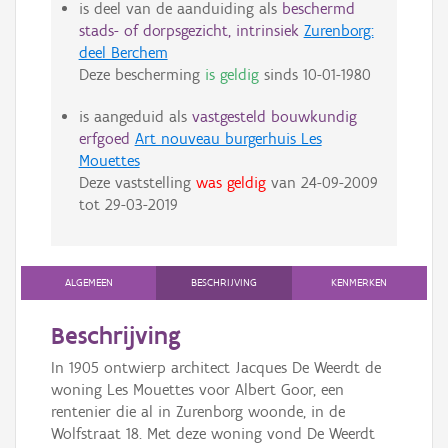
is deel van de aanduiding als
beschermd
stads- of dorpsgezicht, intrinsiek
Zurenborg:
deel Berchem
Deze bescherming
is geldig
sinds
10-01-1980
is aangeduid als
vastgesteld bouwkundig
erfgoed
Art nouveau burgerhuis Les
Mouettes
Deze vaststelling
was geldig
van
24-09-2009
tot
29-03-2019
ALGEMEEN
BESCHRIJVING
KENMERKEN
Beschrijving
In 1905 ontwierp architect Jacques De Weerdt de
woning Les Mouettes voor Albert Goor, een
rentenier die al in Zurenborg woonde, in de
Wolfstraat 18. Met deze woning vond De Weerdt