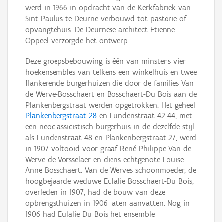
werd in 1966 in opdracht van de Kerkfabriek van
Sint-Paulus te Deurne verbouwd tot pastorie of
opvangtehuis. De Deurnese architect Etienne
Oppeel verzorgde het ontwerp.
Deze groepsbebouwing is één van minstens vier
hoekensembles van telkens een winkelhuis en twee
flankerende burgerhuizen die door de families Van
de Werve-Bosschaert en Bosschaert-Du Bois aan de
Plankenbergstraat werden opgetrokken. Het geheel
Plankenbergstraat 28
en Lundenstraat 42-44, met
een neoclassicistisch burgerhuis in de dezelfde stijl
als Lundenstraat 48 en Plankenbergstraat 27, werd
in 1907 voltooid voor graaf René-Philippe Van de
Werve de Vorsselaer en diens echtgenote Louise
Anne Bosschaert. Van de Werves schoonmoeder, de
hoogbejaarde weduwe Eulalie Bosschaert-Du Bois,
overleden in 1907, had de bouw van deze
opbrengsthuizen in 1906 laten aanvatten. Nog in
1906 had Eulalie Du Bois het ensemble