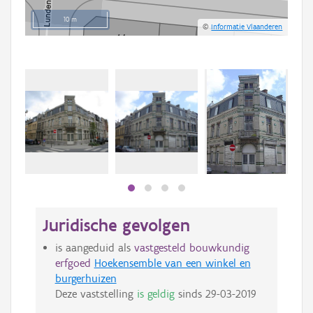
10 m
©
Informatie Vlaanderen
Juridische gevolgen
is aangeduid als
vastgesteld bouwkundig
erfgoed
Hoekensemble van een winkel en
burgerhuizen
Deze vaststelling
is geldig
sinds
29-03-2019