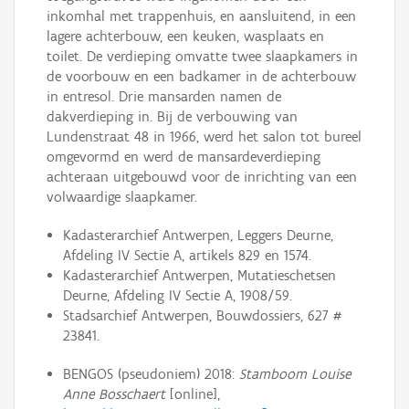
inkomhal met trappenhuis, en aansluitend, in een
lagere achterbouw, een keuken, wasplaats en
toilet. De verdieping omvatte twee slaapkamers in
de voorbouw en een badkamer in de achterbouw
in entresol. Drie mansarden namen de
dakverdieping in. Bij de verbouwing van
Lundenstraat 48 in 1966, werd het salon tot bureel
omgevormd en werd de mansardeverdieping
achteraan uitgebouwd voor de inrichting van een
volwaardige slaapkamer.
Kadasterarchief Antwerpen, Leggers Deurne,
Afdeling IV Sectie A, artikels 829 en 1574.
Kadasterarchief Antwerpen, Mutatieschetsen
Deurne, Afdeling IV Sectie A, 1908/59.
Stadsarchief Antwerpen, Bouwdossiers, 627 #
23841.
BENGOS (pseudoniem) 2018:
Stamboom Louise
Anne Bosschaert
[online],