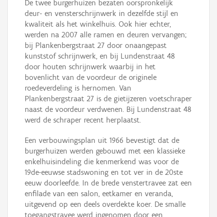
De twee burgerhuizen bezaten oorspronkelijk
deur- en vensterschrijnwerk in dezelfde stijl en
kwaliteit als het winkelhuis. Ook hier echter,
werden na 2007 alle ramen en deuren vervangen;
bij Plankenbergstraat 27 door onaangepast
kunststof schrijnwerk, en bij Lundenstraat 48
door houten schrijnwerk waarbij in het
bovenlicht van de voordeur de originele
roedeverdeling is hernomen. Van
Plankenbergstraat 27 is de gietijzeren voetschraper
naast de voordeur verdwenen. Bij Lundenstraat 48
werd de schraper recent herplaatst.
Een verbouwingsplan uit 1966 bevestigt dat de
burgerhuizen werden gebouwd met een klassieke
enkelhuisindeling die kenmerkend was voor de
19de-eeuwse stadswoning en tot ver in de 20ste
eeuw doorleefde. In de brede venstertravee zat een
enfilade van een salon, eetkamer en veranda,
uitgevend op een deels overdekte koer. De smalle
toegangstravee werd ingenomen door een