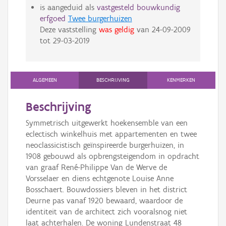
is aangeduid als
vastgesteld bouwkundig
erfgoed
Twee burgerhuizen
Deze vaststelling
was geldig
van
24-09-2009
tot
29-03-2019
ALGEMEEN
BESCHRIJVING
KENMERKEN
Beschrijving
Symmetrisch uitgewerkt hoekensemble van een
eclectisch winkelhuis met appartementen en twee
neoclassicistisch geïnspireerde burgerhuizen, in
1908 gebouwd als opbrengsteigendom in opdracht
van graaf René-Philippe Van de Werve de
Vorsselaer en diens echtgenote Louise Anne
Bosschaert. Bouwdossiers bleven in het district
Deurne pas vanaf 1920 bewaard, waardoor de
identiteit van de architect zich vooralsnog niet
laat achterhalen. De woning Lundenstraat 48