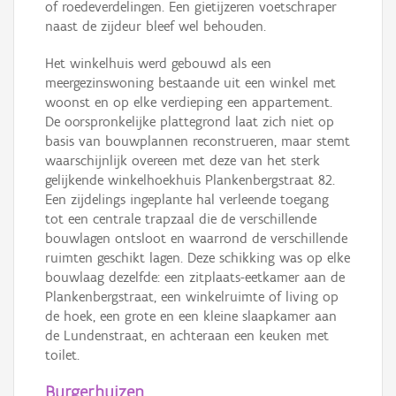
of roedeverdelingen. Een gietijzeren voetschraper
naast de zijdeur bleef wel behouden.
Het winkelhuis werd gebouwd als een
meergezinswoning bestaande uit een winkel met
woonst en op elke verdieping een appartement.
De oorspronkelijke plattegrond laat zich niet op
basis van bouwplannen reconstrueren, maar stemt
waarschijnlijk overeen met deze van het sterk
gelijkende winkelhoekhuis Plankenbergstraat 82.
Een zijdelings ingeplante hal verleende toegang
tot een centrale trapzaal die de verschillende
bouwlagen ontsloot en waarrond de verschillende
ruimten geschikt lagen. Deze schikking was op elke
bouwlaag dezelfde: een zitplaats-eetkamer aan de
Plankenbergstraat, een winkelruimte of living op
de hoek, een grote en een kleine slaapkamer aan
de Lundenstraat, en achteraan een keuken met
toilet.
Burgerhuizen