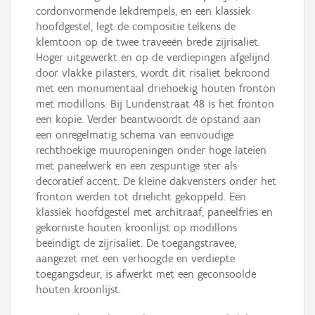
cordonvormende lekdrempels, en een klassiek
hoofdgestel, legt de compositie telkens de
klemtoon op de twee traveeën brede zijrisaliet.
Hoger uitgewerkt en op de verdiepingen afgelijnd
door vlakke pilasters, wordt dit risaliet bekroond
met een monumentaal driehoekig houten fronton
met modillons. Bij Lundenstraat 48 is het fronton
een kopie. Verder beantwoordt de opstand aan
een onregelmatig schema van eenvoudige
rechthoekige muuropeningen onder hoge lateien
met paneelwerk en een zespuntige ster als
decoratief accent. De kleine dakvensters onder het
fronton werden tot drielicht gekoppeld. Een
klassiek hoofdgestel met architraaf, paneelfries en
gekorniste houten kroonlijst op modillons
beëindigt de zijrisaliet. De toegangstravee,
aangezet met een verhoogde en verdiepte
toegangsdeur, is afwerkt met een geconsoolde
houten kroonlijst.