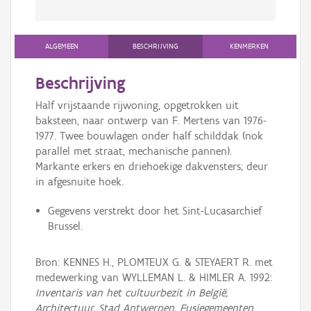
ALGEMEEN
BESCHRIJVING
KENMERKEN
Beschrijving
Half vrijstaande rijwoning, opgetrokken uit
baksteen, naar ontwerp van F. Mertens van 1976-
1977. Twee bouwlagen onder half schilddak (nok
parallel met straat, mechanische pannen).
Markante erkers en driehoekige dakvensters; deur
in afgesnuite hoek.
Gegevens verstrekt door het Sint-Lucasarchief
Brussel.
Bron: KENNES H., PLOMTEUX G. & STEYAERT R. met
medewerking van WYLLEMAN L. & HIMLER A. 1992:
Inventaris van het cultuurbezit in België,
Architectuur, Stad Antwerpen, Fusiegemeenten
,