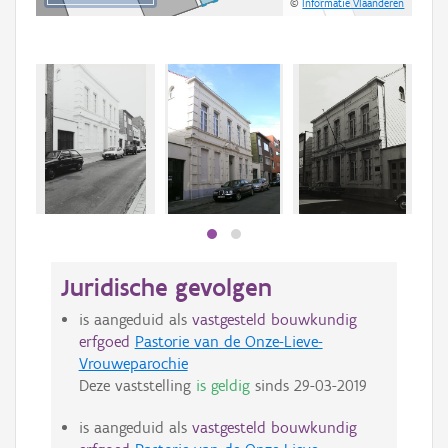
©
Informatie Vlaanderen
Juridische gevolgen
is aangeduid als
vastgesteld bouwkundig
erfgoed
Pastorie van de Onze-Lieve-
Vrouweparochie
Deze vaststelling
is geldig
sinds
29-03-2019
is aangeduid als
vastgesteld bouwkundig