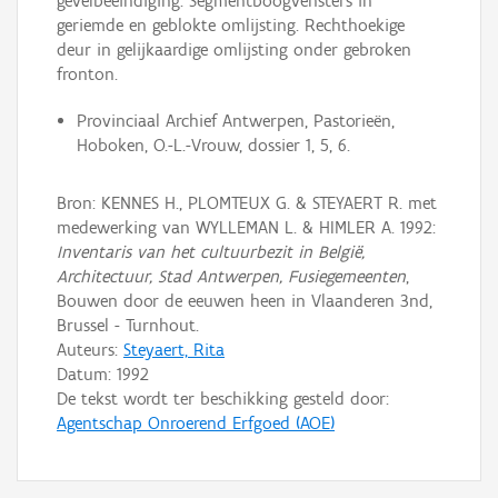
gevelbeëindiging. Segmentboogvensters in
geriemde en geblokte omlijsting. Rechthoekige
deur in gelijkaardige omlijsting onder gebroken
fronton.
Provinciaal Archief Antwerpen, Pastorieën,
Hoboken, O.-L.-Vrouw, dossier 1, 5, 6.
Bron: KENNES H., PLOMTEUX G. & STEYAERT R. met
medewerking van WYLLEMAN L. & HIMLER A. 1992:
Inventaris van het cultuurbezit in België,
Architectuur, Stad Antwerpen, Fusiegemeenten
,
Bouwen door de eeuwen heen in Vlaanderen 3nd,
Brussel - Turnhout.
Auteurs:
Steyaert, Rita
Datum:
1992
De tekst wordt ter beschikking gesteld door:
Agentschap Onroerend Erfgoed (AOE)