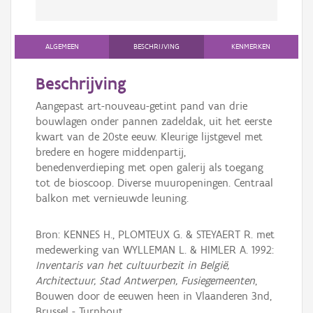
ALGEMEEN
BESCHRIJVING
KENMERKEN
Beschrijving
Aangepast art-nouveau-getint pand van drie
bouwlagen onder pannen zadeldak, uit het eerste
kwart van de 20ste eeuw. Kleurige lijstgevel met
bredere en hogere middenpartij,
benedenverdieping met open galerij als toegang
tot de bioscoop. Diverse muuropeningen. Centraal
balkon met vernieuwde leuning.
Bron: KENNES H., PLOMTEUX G. & STEYAERT R. met
medewerking van WYLLEMAN L. & HIMLER A. 1992:
Inventaris van het cultuurbezit in België,
Architectuur, Stad Antwerpen, Fusiegemeenten
,
Bouwen door de eeuwen heen in Vlaanderen 3nd,
Brussel - Turnhout.