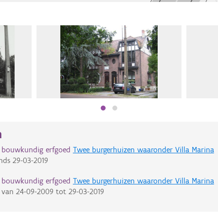
n
d bouwkundig erfgoed
Twee burgerhuizen waaronder Villa Marina
nds
29-03-2019
d bouwkundig erfgoed
Twee burgerhuizen waaronder Villa Marina
van
24-09-2009
tot
29-03-2019