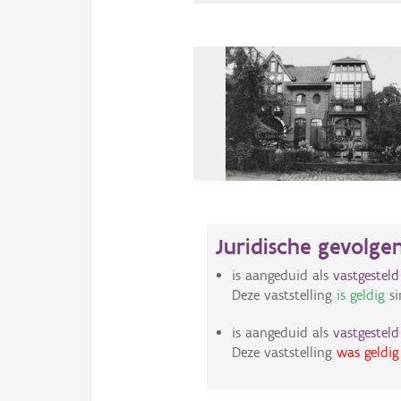
Juridische gevolge
is aangeduid als
vastgestel
Deze vaststelling
is geldig
si
is aangeduid als
vastgestel
Deze vaststelling
was geldig