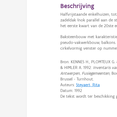
Beschrijving
Halfvrijstaande enkelhuizen, t
zadeldak (nok parallel aan de st
het eerste kwart van de 20ste 
Baksteenbouw met karakteristie
pseudo-vakwerkbouw, balkons. 
cirkelvormig venster op nummer
Bron: KENNES H., PLOMTEUX G.
& HIMLER A. 1992:
Inventaris va
Antwerpen, Fusiegemeenten
, B
Brussel - Turnhout.
Auteurs:
Steyaert, Rita
Datum:
1992
De tekst wordt ter beschikking 