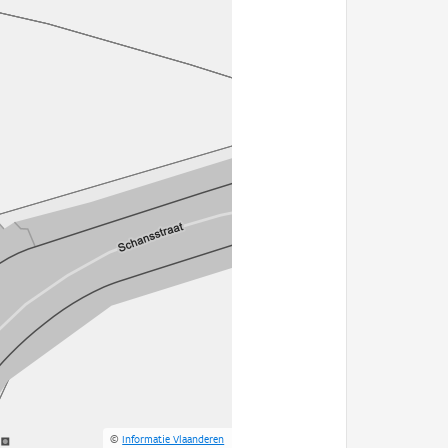
©
Informatie Vlaanderen