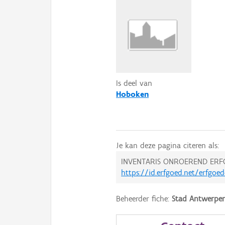
Is deel van
Hoboken
Je kan deze pagina citeren als:
INVENTARIS ONROEREND ERF
https://id.erfgoed.net/erfgoe
Beheerder fiche:
Stad Antwerpe