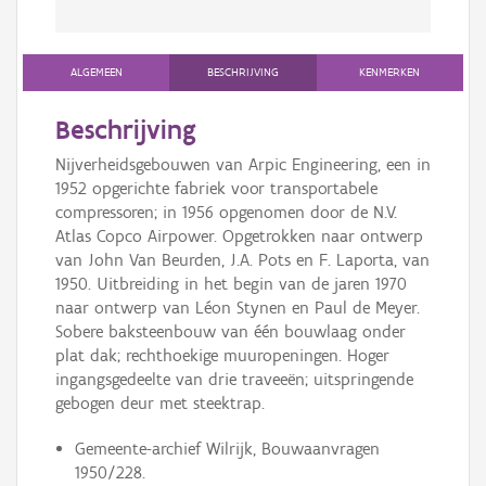
ALGEMEEN
BESCHRIJVING
KENMERKEN
Beschrijving
Nijverheidsgebouwen van Arpic Engineering, een in
1952 opgerichte fabriek voor transportabele
compressoren; in 1956 opgenomen door de N.V.
Atlas Copco Airpower. Opgetrokken naar ontwerp
van John Van Beurden, J.A. Pots en F. Laporta, van
1950. Uitbreiding in het begin van de jaren 1970
naar ontwerp van Léon Stynen en Paul de Meyer.
Sobere baksteenbouw van één bouwlaag onder
plat dak; rechthoekige muuropeningen. Hoger
ingangsgedeelte van drie traveeën; uitspringende
gebogen deur met steektrap.
Gemeente-archief Wilrijk, Bouwaanvragen
1950/228.