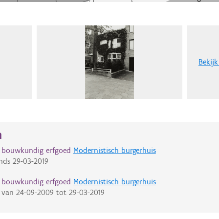
Bekijk
n
d bouwkundig erfgoed
Modernistisch burgerhuis
nds
29-03-2019
d bouwkundig erfgoed
Modernistisch burgerhuis
van
24-09-2009
tot
29-03-2019