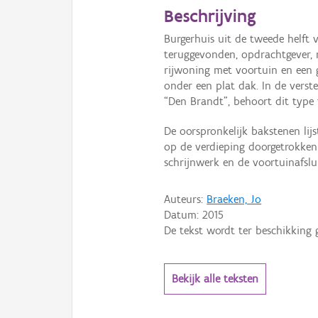
Beschrijving
Burgerhuis uit de tweede helft 
teruggevonden, opdrachtgever,
rijwoning met voortuin en een 
onder een plat dak. In de verst
“Den Brandt”, behoort dit type 
De oorspronkelijk bakstenen lij
op de verdieping doorgetrokken
schrijnwerk en de voortuinafslu
Auteurs:
Braeken, Jo
Datum:
2015
De tekst wordt ter beschikking 
Bekijk alle teksten