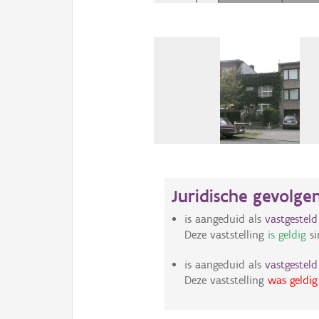
Juridische gevolge
is aangeduid als
vastgestel
Deze vaststelling
is geldig
si
is aangeduid als
vastgestel
Deze vaststelling
was geldig