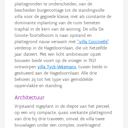
plattegronden te onderscheiden, van de
bescheiden burgercottage tot de standingvolle
villa voor de gegoede klasse, met als constante de
dominante inplanting van de ruim bemeten
traphal in de kern van de woning. De villa De
Groote-Toortelboom is naar opstand en
plattegrond nauw verwant met
“villa Coccinelle”
verderop in de Hagedoornlaan, die uit hetzelfde
jaar dateert. Met een licht ambitieuzer opzet
bouwen beide voort op de vroeger in 1921
ontworpen
villa Tyck-Vekemans
, tussen beide in
gesitueerd aan de Hagedoornlaan. Alle drie
behoren zij tot het type van gemiddelde
oppervlakte en standing.
Architectuur
Vrijstaand ingeplant in de diepte van het perceel,
op een vrij compacte, quasi vierkante plattegrond
van drie bij drie traveeën, omvat de villa twee
bouwlagen onder een complex, overkragend