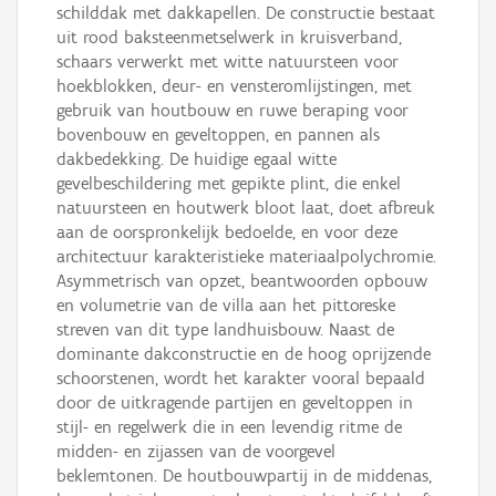
schilddak met dakkapellen. De constructie bestaat
uit rood baksteenmetselwerk in kruisverband,
schaars verwerkt met witte natuursteen voor
hoekblokken, deur- en vensteromlijstingen, met
gebruik van houtbouw en ruwe beraping voor
bovenbouw en geveltoppen, en pannen als
dakbedekking. De huidige egaal witte
gevelbeschildering met gepikte plint, die enkel
natuursteen en houtwerk bloot laat, doet afbreuk
aan de oorspronkelijk bedoelde, en voor deze
architectuur karakteristieke materiaalpolychromie.
Asymmetrisch van opzet, beantwoorden opbouw
en volumetrie van de villa aan het pittoreske
streven van dit type landhuisbouw. Naast de
dominante dakconstructie en de hoog oprijzende
schoorstenen, wordt het karakter vooral bepaald
door de uitkragende partijen en geveltoppen in
stijl- en regelwerk die in een levendig ritme de
midden- en zijassen van de voorgevel
beklemtonen. De houtbouwpartij in de middenas,