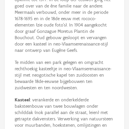
goed over van de éne familie naar de andere.
Meermaals verbouwd, onder meer in de periode
1678-1695 en in de 18de eeuw met rococo-
elementen (zie oude foto's). In 1904 aangekocht
door graaf Gonzague Moretus Plantin de
Bouchout. Oud gebouw gesloopt en vervangen
door een kasteel in neo-Vlaamserenaissance-stijl
naar ontwerp van Eugène Geefs.
Te midden van een park gelegen en omgracht
rechthoekig kasteeltje in neo-Vlaamserenaissance-
stijl met neogotische kapel ten zuidoosten en
bewaarde 18de-eeuwse bijgebouwen ten
zuidwesten en ten noordwesten.
Kasteel
: verankerde en onderkelderde
baksteenbouw van twee bouwlagen onder
schilddak (nok parallel aan de straat, leien) met
getrapte dakvensters. Verwerking van natuursteen
voor muurbanden, hoekstenen, omlijstingen en