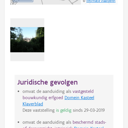
©
Informatie Vlaanderen
Juridische gevolgen
omvat de aanduiding als
vastgesteld
bouwkundig erfgoed
Domein Kasteel
Klaverblad
Deze vaststelling
is geldig
sinds
29-03-2019
omvat de aanduiding als
beschermd stads-