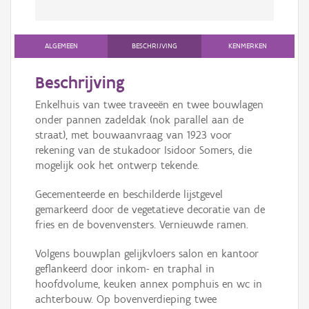
ALGEMEEN
BESCHRIJVING
KENMERKEN
Beschrijving
Enkelhuis van twee traveeën en twee bouwlagen
onder pannen zadeldak (nok parallel aan de
straat), met bouwaanvraag van 1923 voor
rekening van de stukadoor Isidoor Somers, die
mogelijk ook het ontwerp tekende.
Gecementeerde en beschilderde lijstgevel
gemarkeerd door de vegetatieve decoratie van de
fries en de bovenvensters. Vernieuwde ramen.
Volgens bouwplan gelijkvloers salon en kantoor
geflankeerd door inkom- en traphal in
hoofdvolume, keuken annex pomphuis en wc in
achterbouw. Op bovenverdieping twee