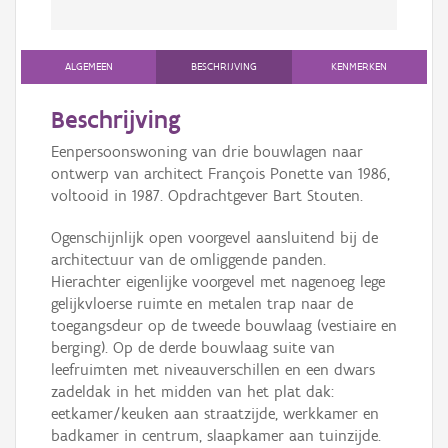
ALGEMEEN
BESCHRIJVING
KENMERKEN
Beschrijving
Eenpersoonswoning van drie bouwlagen naar
ontwerp van architect François Ponette van 1986,
voltooid in 1987. Opdrachtgever Bart Stouten.
Ogenschijnlijk open voorgevel aansluitend bij de
architectuur van de omliggende panden.
Hierachter eigenlijke voorgevel met nagenoeg lege
gelijkvloerse ruimte en metalen trap naar de
toegangsdeur op de tweede bouwlaag (vestiaire en
berging). Op de derde bouwlaag suite van
leefruimten met niveauverschillen en een dwars
zadeldak in het midden van het plat dak:
eetkamer/keuken aan straatzijde, werkkamer en
badkamer in centrum, slaapkamer aan tuinzijde.