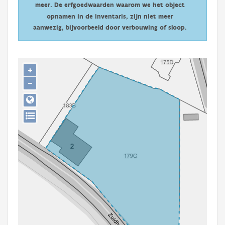
meer. De erfgoedwaarden waarom we het object
Persoon of collectief
opnamen in de inventaris, zijn niet meer
Downloads
aanwezig, bijvoorbeeld door verbouwing of sloop.
Hergebruik
+
Aanmelden
−