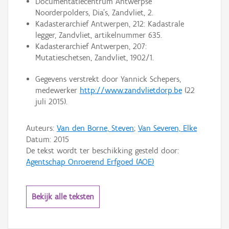
Documentatiecentrum Antwerpse
Noorderpolders, Dia’s, Zandvliet, 2.
Kadasterarchief Antwerpen, 212: Kadastrale
legger, Zandvliet, artikelnummer 635.
Kadasterarchief Antwerpen, 207:
Mutatieschetsen, Zandvliet, 1902/1.
Gegevens verstrekt door Yannick Schepers,
medewerker
http://www.zandvlietdorp.be
(22
juli 2015).
Auteurs:
Van den Borne, Steven
;
Van Severen, Elke
Datum:
2015
De tekst wordt ter beschikking gesteld door:
Agentschap Onroerend Erfgoed (AOE)
Bekijk alle teksten