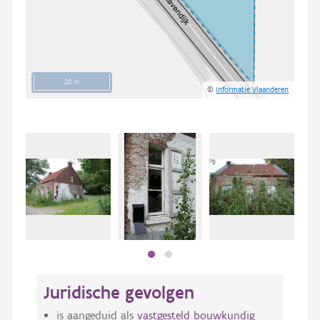
20 m
©
Informatie Vlaanderen
Juridische gevolgen
is aangeduid als
vastgesteld bouwkundig