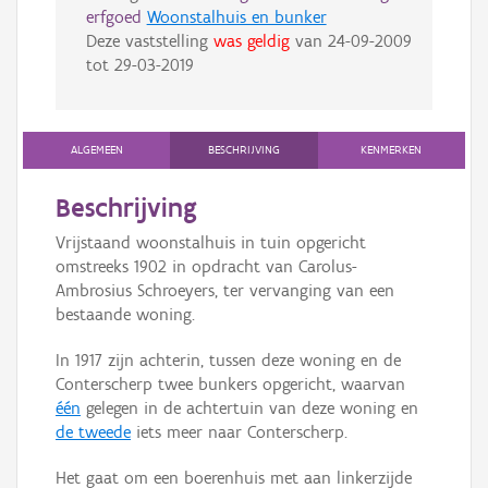
erfgoed
Woonstalhuis en bunker
Deze vaststelling
was geldig
van
24-09-2009
tot
29-03-2019
ALGEMEEN
BESCHRIJVING
KENMERKEN
Beschrijving
Vrijstaand woonstalhuis in tuin opgericht
omstreeks 1902 in opdracht van Carolus-
Ambrosius Schroeyers, ter vervanging van een
bestaande woning.
In 1917 zijn achterin, tussen deze woning en de
Conterscherp twee bunkers opgericht, waarvan
één
gelegen in de achtertuin van deze woning en
de tweede
iets meer naar Conterscherp.
Het gaat om een boerenhuis met aan linkerzijde