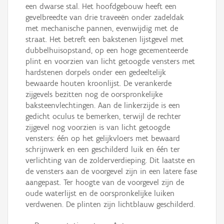
een dwarse stal. Het hoofdgebouw heeft een
gevelbreedte van drie traveeën onder zadeldak
met mechanische pannen, evenwijdig met de
straat. Het betreft een bakstenen lijstgevel met
dubbelhuisopstand, op een hoge gecementeerde
plint en voorzien van licht getoogde vensters met
hardstenen dorpels onder een gedeeltelijk
bewaarde houten kroonlijst. De verankerde
zijgevels bezitten nog de oorspronkelijke
baksteenvlechtingen. Aan de linkerzijde is een
gedicht oculus te bemerken, terwijl de rechter
zijgevel nog voorzien is van licht getoogde
vensters: één op het gelijkvloers met bewaard
schrijnwerk en een geschilderd luik en één ter
verlichting van de zolderverdieping. Dit laatste en
de vensters aan de voorgevel zijn in een latere fase
aangepast. Ter hoogte van de voorgevel zijn de
oude waterlijst en de oorspronkelijke luiken
verdwenen. De plinten zijn lichtblauw geschilderd.