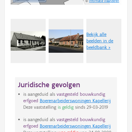
©
Informatie Vlaanderen
Bekijk alle
beelden in de
beeldbank >
Juridische gevolgen
is aangeduid als
vastgesteld bouwkundig
erfgoed
Boerenarbeiderswoningen Kapellerij
Deze vaststelling
is geldig
sinds
29-03-2019
is aangeduid als
vastgesteld bouwkundig
erfgoed
Boerenarbeiderswoningen Kapellerij