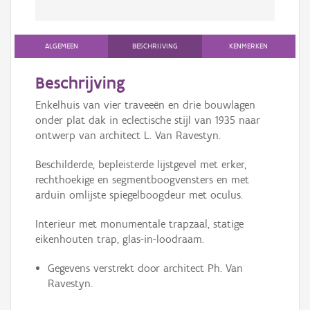
ALGEMEEN
BESCHRIJVING
KENMERKEN
Beschrijving
Enkelhuis van vier traveeën en drie bouwlagen
onder plat dak in eclectische stijl van 1935 naar
ontwerp van architect L. Van Ravestyn.
Beschilderde, bepleisterde lijstgevel met erker,
rechthoekige en segmentboogvensters en met
arduin omlijste spiegelboogdeur met oculus.
Interieur met monumentale trapzaal, statige
eikenhouten trap, glas-in-loodraam.
Gegevens verstrekt door architect Ph. Van
Ravestyn.