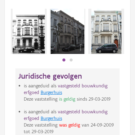
Beki
bee
bee
Juridische gevolgen
is aangeduid als
vastgesteld bouwkundig
erfgoed
Burgerhuis
Deze vaststelling
is geldig
sinds
29-03-2019
is aangeduid als
vastgesteld bouwkundig
erfgoed
Burgerhuis
Deze vaststelling
was geldig
van
24-09-2009
tot
29-03-2019