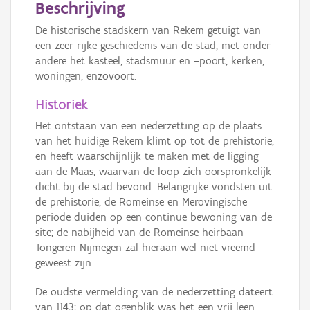
Beschrijving
De historische stadskern van Rekem getuigt van
een zeer rijke geschiedenis van de stad, met onder
andere het kasteel, stadsmuur en –poort, kerken,
woningen, enzovoort.
Historiek
Het ontstaan van een nederzetting op de plaats
van het huidige Rekem klimt op tot de prehistorie,
en heeft waarschijnlijk te maken met de ligging
aan de Maas, waarvan de loop zich oorspronkelijk
dicht bij de stad bevond. Belangrijke vondsten uit
de prehistorie, de Romeinse en Merovingische
periode duiden op een continue bewoning van de
site; de nabijheid van de Romeinse heirbaan
Tongeren-Nijmegen zal hieraan wel niet vreemd
geweest zijn.
De oudste vermelding van de nederzetting dateert
van 1143; op dat ogenblik was het een vrij leen