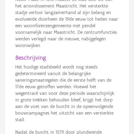
het arrondissement Maastricht. Het versterkte
stadje verloor langzamerhand al zijn belang en
evolueerde doorheen de 19de eeuw tot heden naar
een woonforenzengemeente met pendel
voornamelijk naar Maastricht. De centrumfuncties
werden verlegd naar de nieuwe, nabijgelegen
woonwijken.
Beschrijving
Het huidige stadsbeeld wordt nog steeds
gedetermineerd vanuit de belangrijke
saneringsmaatregelen die de eerste helft van de
17de eeuw getroffen werden. Hoewel het
wegentracé van voor deze periode waarschijnlijk
in grote trekken behouden bleef, krijgt het dorp
aan de voet van de burcht in de opeenvolgende
bouwcampagnes het uitzicht van een versterkte
stad.
Nadat de burcht in 1579 door plunderende