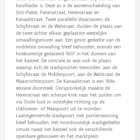
hoofdader is. Deze as is de aaneenschakeling van
Sint-Pieter, Patersstraat, Herenstraat en
Kanaalstraat. Twee parallelle dwarsassen, de
Schijfstraat en de Walstraat, duiden de plaats van
de twee achter elkaar geplaatste westelijke
omwallingsmuren aan. Een groot gedeelte van de
middelste omwalling bleef behouden, evenals een
hoektorentje gedateerd 1607 in het domein van
het kasteel. De centrale as was ook de plaats
waarop zich de stadspoorten bevonden: aan de
Schijfstraat de Middenpoort, aan de Walstraat de
Maastrichterpoort. De Kanaalstraat is een 19de-
eeuwse doorsteek. Oorspronkelijk maakte de
Herenstraat een scherpe knik naar het zuiden om
via Oude God in oostelijke richting op de
Uikhoever- of Maaspoort uit te monden.
Laatstgenoemde stadspoort met portierswoning
bleef behouden. Het noordoostelijk stadsgedeelte
omvat naast het kasteel ook de verschillende
openbare gebouwen en het marktplein