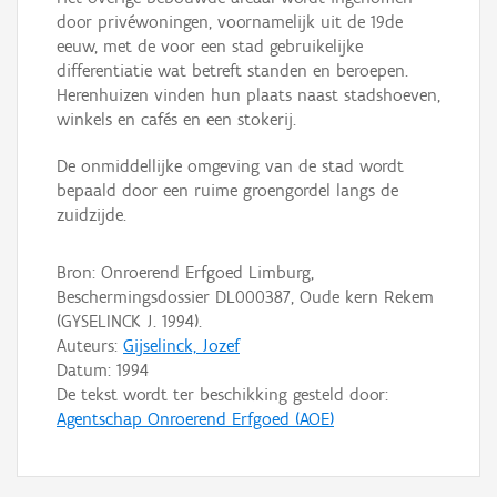
door privéwoningen, voornamelijk uit de 19de
eeuw, met de voor een stad gebruikelijke
differentiatie wat betreft standen en beroepen.
Herenhuizen vinden hun plaats naast stadshoeven,
winkels en cafés en een stokerij.
De onmiddellijke omgeving van de stad wordt
bepaald door een ruime groengordel langs de
zuidzijde.
Bron: Onroerend Erfgoed Limburg,
Beschermingsdossier DL000387, Oude kern Rekem
(GYSELINCK J. 1994).
Auteurs:
Gijselinck, Jozef
Datum:
1994
De tekst wordt ter beschikking gesteld door:
Agentschap Onroerend Erfgoed (AOE)