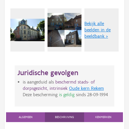
Bekijk alle
beelden in de
beeldbank >
Juridische gevolgen
is aangeduid als
beschermd stads- of
dorpsgezicht, intrinsiek
Oude kern Rekem
Deze bescherming
is geldig
sinds
28-09-1994
ALGEMEEN
BESCHRIJVING
KENMERKEN