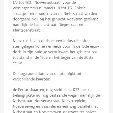
177 tot 180, "Noeversestraat" voor de
woningenreeks nummers 111 tot 177. Enkele
straatjes ten noorden van de Nielsestraat worden
doorgaans ook bij het gehucht Noeveren gerekend,
namelijk de Isabellastraat, Diepestraat en
Plantsoenstraat.
Noeveren is van oudsher een industriële site;
steengelagen komen er reeds voor in de 15de eeuw
doch in zijn huidige vorm kwam het gehucht pas
tot stand in de 19de en het begin van de 20ste
eeuw.
De hoge ouderdom van de site blijkt uit
verschillende kaarten:
de Ferrariskaarten, opgesteld circa 1777 met de
belangrijkste nu nog bestaande wegen namelijk de
Nielsestraat, Noeversestraat, Noeverseplein,
Noeverseweg en Bassinlei en een weg parallel met
Nielsestraat en Noeverseweg, ongeveer ter halver