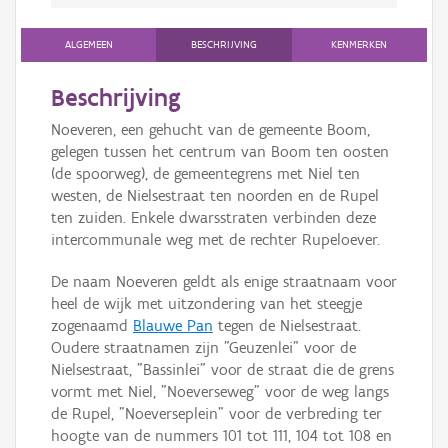
ALGEMEEN
BESCHRIJVING
KENMERKEN
Beschrijving
Noeveren, een gehucht van de gemeente Boom,
gelegen tussen het centrum van Boom ten oosten
(de spoorweg), de gemeentegrens met Niel ten
westen, de Nielsestraat ten noorden en de Rupel
ten zuiden. Enkele dwarsstraten verbinden deze
intercommunale weg met de rechter Rupeloever.
De naam Noeveren geldt als enige straatnaam voor
heel de wijk met uitzondering van het steegje
zogenaamd
Blauwe Pan
tegen de Nielsestraat.
Oudere straatnamen zijn "Geuzenlei" voor de
Nielsestraat, "Bassinlei" voor de straat die de grens
vormt met Niel, "Noeverseweg" voor de weg langs
de Rupel, "Noeverseplein" voor de verbreding ter
hoogte van de nummers 101 tot 111, 104 tot 108 en