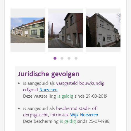
Juridische gevolgen
is aangeduid als
vastgesteld bouwkundig
erfgoed
Noeveren
Deze vaststelling
is geldig
sinds
29-03-2019
is aangeduid als
beschermd stads- of
dorpsgezicht, intrinsiek
Wijk Noeveren
Deze bescherming
is geldig
sinds
25-07-1986