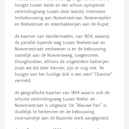
hoogte tussen beide en een schuin oplopende
verbindingsweg tussen deze laatste; intensieve
lintbebouwing aan Noeversestraat, Noeverseplein
en Nielsestraat en steenbakkerijen aan de Rupel;
de kaarten van Vandermaelen, van 1854, waarop
de parallel lopende weg tussen Nielsestraat en
Noeversestraat verdwenen is en de bebouwing,
namelijk aan de Noeverseweg, toegenomen.
Droogloodsen, althans de uitgestrekte batterijen
zoals we die later kennen, zijn er nog niet. Ter
hoogte van het huidige dok is een werf "Chantier"
vermeld;
de geografische kaarten van 1894 waarin ook de
schuine verbindingsweg tussen Nielse- en
Noeversestraat is uitgewist. De "Blauwe Pan" is
duidelijk te herkennen en de bebouwing,
voornamelijk aan de Bassinlei sterk aangegroeid;