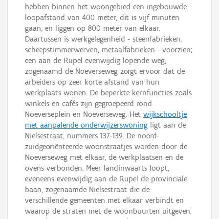
hebben binnen het woongebied een ingebouwde
loopafstand van 400 meter, dit is vijf minuten
gaan, en liggen op 800 meter van elkaar.
Daartussen is werkgelegenheid - steenfabrieken,
scheepstimmerwerven, metaalfabrieken - voorzien;
een aan de Rupel evenwijdig lopende weg,
zogenaamd de Noeverseweg zorgt ervoor dat de
arbeiders op zeer korte afstand van hun
werkplaats wonen. De beperkte kernfuncties zoals
winkels en cafés zijn gegroepeerd rond
Noeverseplein en Noeverseweg. Het
wijkschooltje
met aanpalende onderwijzerswoning
ligt aan de
Nielsestraat, nummers 137-139. De noord-
zuidgeoriënteerde woonstraatjes worden door de
Noeverseweg met elkaar, de werkplaatsen en de
ovens verbonden. Meer landinwaarts loopt,
eveneens evenwijdig aan de Rupel de provinciale
baan, zogenaamde Nielsestraat die de
verschillende gemeenten met elkaar verbindt en
waarop de straten met de woonbuurten uitgeven.