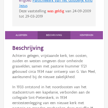
erfgoed
Parochiekerk van het Goddelijk Kind
Jezus
Deze vaststelling
was geldig
van
24-09-2009
tot
29-03-2019
ALGEMEEN
BESCHRIJVING
KENMERKEN
Beschrijving
Achterin gelegen, vrijstaande kerk, ten oosten,
zuiden en westen omgeven door omheinde
grasvelden; samen met pastorie (nummer 172)
gebouwd circa 1934 naar ontwerp van G. Van Meel,
aanleunend bij de nieuwe zakelijkheid.
In 1933 ontstond in het noordoosten van het
stadscentrum een kapelanie, verbonden aan de
collegiale Sint-Pieterskerk; in 1934
eerstesteenlegging van een nieuwe kerk met