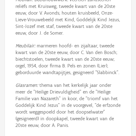
reliëfs met Kruisweg, tweede kwart van de 20ste
eeuw, door V. Avonds; houten kruisbeeld, Onze-
Lieve-Vrouwebeeld met Kind, Goddelijk Kind Jezus,
Sint-Jozef met staf, tweede kwart van de 20ste
eeuw, door J. de Somer.
Meubilair:
marmeren hoofd- en zijaltaar, tweede
kwart van de 20ste eeuw, door C. Van den Bosch;
biechtstoelen, tweede kwart van de 20ste eeuw;
orgel, 1954, door firma B. Pels en zonen (Lier);
geborduurde wandtapijtjes, gesigneerd "Slabbinck".
Glasramen:
thema van het kerkelijk jaar onder
meer de "Heilige Drievuldigheid" en de "Heilige
Familie van Nazareth" in koor, de "triomf van het
Goddelijk Kind Jezus" in de voorgevel, "de erfzonde
wordt weggespoeld door het doopselwater"
(gesigneerd) in doopkapel, tweede kwart van de
20ste eeuw, door A. Panis.