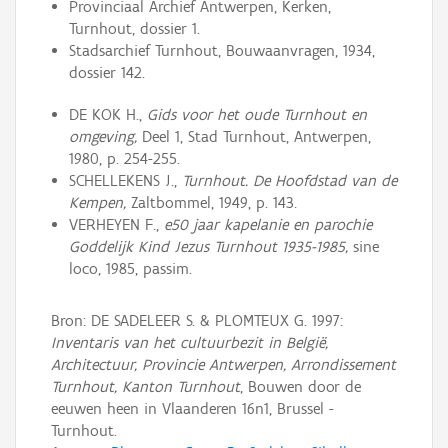
Provinciaal Archief Antwerpen, Kerken,
Turnhout, dossier 1.
Stadsarchief Turnhout, Bouwaanvragen, 1934,
dossier 142.
DE KOK H.,
Gids voor het oude Turnhout en
omgeving,
Deel 1, Stad Turnhout, Antwerpen,
1980, p. 254-255.
SCHELLEKENS J.,
Turnhout. De Hoofdstad van de
Kempen,
Zaltbommel, 1949, p. 143.
VERHEYEN F.,
e50 jaar kapelanie en parochie
Goddelijk Kind Jezus Turnhout 1935-1985,
sine
loco, 1985, passim.
Bron: DE SADELEER S. & PLOMTEUX G. 1997:
Inventaris van het cultuurbezit in België,
Architectuur, Provincie Antwerpen, Arrondissement
Turnhout, Kanton Turnhout
, Bouwen door de
eeuwen heen in Vlaanderen 16n1, Brussel -
Turnhout.