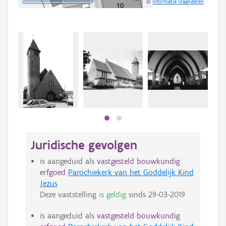
©
Informatie Vlaanderen
Juridische gevolgen
is aangeduid als
vastgesteld bouwkundig
erfgoed
Parochiekerk van het Goddelijk Kind
Jezus
Deze vaststelling
is geldig
sinds
29-03-2019
is aangeduid als
vastgesteld bouwkundig