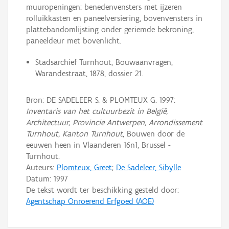
muuropeningen: benedenvensters met ijzeren
rolluikkasten en paneelversiering, bovenvensters in
plattebandomlijsting onder geriemde bekroning,
paneeldeur met bovenlicht.
Stadsarchief Turnhout, Bouwaanvragen,
Warandestraat, 1878, dossier 21.
Bron: DE SADELEER S. & PLOMTEUX G. 1997:
Inventaris van het cultuurbezit in België,
Architectuur, Provincie Antwerpen, Arrondissement
Turnhout, Kanton Turnhout
, Bouwen door de
eeuwen heen in Vlaanderen 16n1, Brussel -
Turnhout.
Auteurs:
Plomteux, Greet
;
De Sadeleer, Sibylle
Datum:
1997
De tekst wordt ter beschikking gesteld door:
Agentschap Onroerend Erfgoed (AOE)