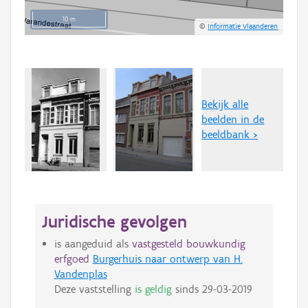
10 m
©
Informatie Vlaanderen
Bekijk alle
beelden in de
beeldbank >
Juridische gevolgen
is aangeduid als
vastgesteld bouwkundig
erfgoed
Burgerhuis naar ontwerp van H.
Vandenplas
Deze vaststelling
is geldig
sinds
29-03-2019