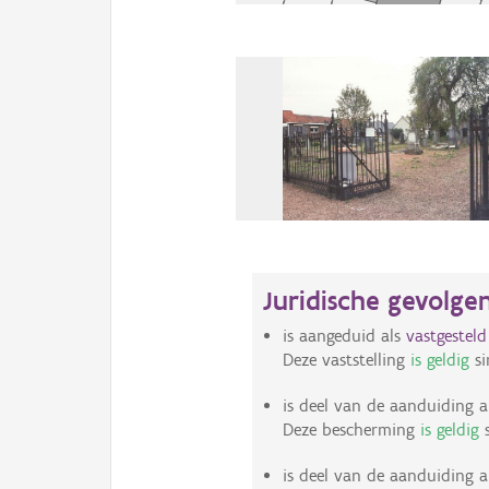
Juridische gevolge
is aangeduid als
vastgestel
Deze vaststelling
is geldig
si
is deel van de aanduiding a
Deze bescherming
is geldig
s
is deel van de aanduiding a