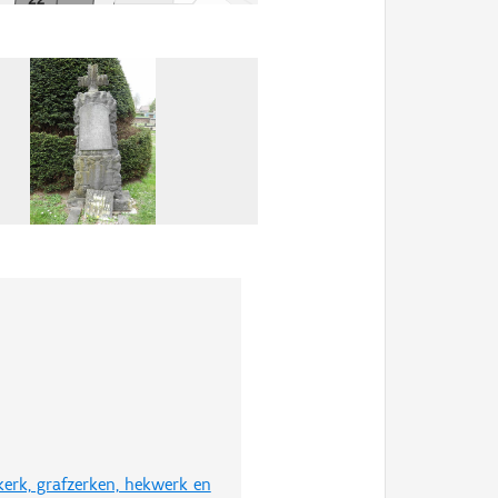
erk, grafzerken, hekwerk en