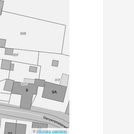
©
Informatie Vlaanderen