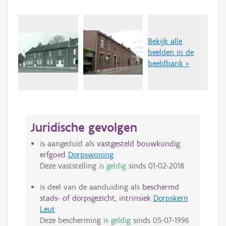
Bekijk alle
beelden in de
beeldbank >
Juridische gevolgen
is aangeduid als
vastgesteld bouwkundig
erfgoed
Dorpswoning
Deze vaststelling
is geldig
sinds
01-02-2018
is deel van de aanduiding als
beschermd
stads- of dorpsgezicht, intrinsiek
Dorpskern
Leut
Deze bescherming
is geldig
sinds
05-07-1996