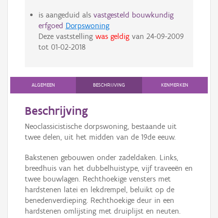
is aangeduid als
vastgesteld bouwkundig
erfgoed
Dorpswoning
Deze vaststelling
was geldig
van
24-09-2009
tot
01-02-2018
ALGEMEEN
BESCHRIJVING
KENMERKEN
Beschrijving
Neoclassicistische dorpswoning, bestaande uit
twee delen, uit het midden van de 19de eeuw.
Bakstenen gebouwen onder zadeldaken. Links,
breedhuis van het dubbelhuistype, vijf traveeën en
twee bouwlagen. Rechthoekige vensters met
hardstenen latei en lekdrempel, beluikt op de
benedenverdieping. Rechthoekige deur in een
hardstenen omlijsting met druiplijst en neuten.