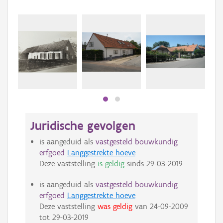
Beki
bee
bee
Juridische gevolgen
is aangeduid als
vastgesteld bouwkundig
erfgoed
Langgestrekte hoeve
Deze vaststelling
is geldig
sinds
29-03-2019
is aangeduid als
vastgesteld bouwkundig
erfgoed
Langgestrekte hoeve
Deze vaststelling
was geldig
van
24-09-2009
tot
29-03-2019