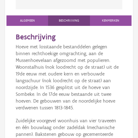
ALGEMEEN
BESCHRIJVING
KENMERKEN
Beschrijving
Hoeve met losstaande bestanddelen gelegen
binnen rechthoekige omgrachting, aan de
Mussenhoevelaan afgezoomd met populieren.
Woonstalhuis (nok loodrecht op de straat) uit de
19de eeuw met oudere kern en verbouwde
langsschuur (nok loodrecht op de straat) aan
noordzijde. In 1536 gesplitst uit de hoeve van
Sombeke. In de 17de eeuw bestaande uit twee
hoeven. De gebouwen van de noordelijke hoeve
verdwenen tussen 1813-1845.
Zuidelijke voorgevel woonhuis van vier traveeën
en één bouwlaag onder zadeldak (mechanische
pannen). Bakstenen gebouw op gecementeerde