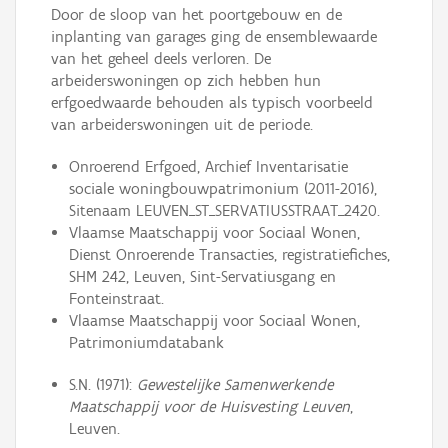
Door de sloop van het poortgebouw en de
inplanting van garages ging de ensemblewaarde
van het geheel deels verloren. De
arbeiderswoningen op zich hebben hun
erfgoedwaarde behouden als typisch voorbeeld
van arbeiderswoningen uit de periode.
Onroerend Erfgoed, Archief Inventarisatie
sociale woningbouwpatrimonium (2011-2016),
Sitenaam LEUVEN_ST_SERVATIUSSTRAAT_2420.
Vlaamse Maatschappij voor Sociaal Wonen,
Dienst Onroerende Transacties, registratiefiches,
SHM 242, Leuven, Sint-Servatiusgang en
Fonteinstraat.
Vlaamse Maatschappij voor Sociaal Wonen,
Patrimoniumdatabank
S.N. (1971):
Gewestelijke Samenwerkende
Maatschappij voor de Huisvesting Leuven
,
Leuven.