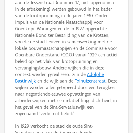
aan de Tessenstraat (nummer 17, niet opgenomen
in de afbakening) werden gebouwd in het kader
van de krotopruiming in de jaren 1930. Onder
impuls van de Nationale Maatschappij voor
Goedkope Woningen en de in 1927 opgerichte
Nationale Bond ter Bestrijding van de Krotten,
voerde de stad Leuven in samenwerking met de
lokale bouwmaatschappijen en de Commissie voor
Openbare Onderstand (C.O.O.) vanaf 1929 een actief
beleid op het vlak van krotopruiming en
vervangingsbouw. Andere wijken die in deze
context werden gerealiseerd zijn de
Adolphe
Bastinwijk
en de wijk aan de
Tolhuizenstraat
. Deze
wijken worden allen getypeerd door een terugkeer
naar negentiende-eeuwse opvattingen van
arbeiderswijken met een relatief hoge dichtheid, in
het geval van de Sint-Servatiuswijk een
zogenaamd ‘verbeterd beluik’.
In 1929 verkocht de stad de oude Sint-
Servatiusgang aan de Samenwerkende