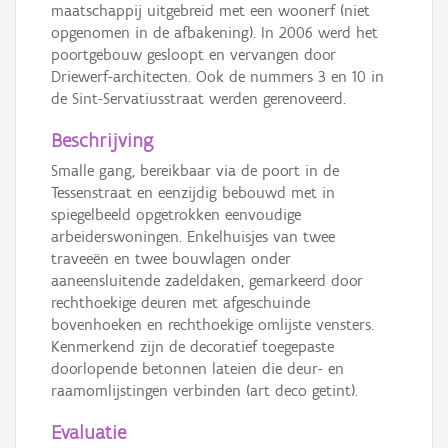
maatschappij uitgebreid met een woonerf (niet
opgenomen in de afbakening). In 2006 werd het
poortgebouw gesloopt en vervangen door
Driewerf-architecten. Ook de nummers 3 en 10 in
de Sint-Servatiusstraat werden gerenoveerd.
Beschrijving
Smalle gang, bereikbaar via de poort in de
Tessenstraat en eenzijdig bebouwd met in
spiegelbeeld opgetrokken eenvoudige
arbeiderswoningen. Enkelhuisjes van twee
traveeën en twee bouwlagen onder
aaneensluitende zadeldaken, gemarkeerd door
rechthoekige deuren met afgeschuinde
bovenhoeken en rechthoekige omlijste vensters.
Kenmerkend zijn de decoratief toegepaste
doorlopende betonnen lateien die deur- en
raamomlijstingen verbinden (art deco getint).
Evaluatie