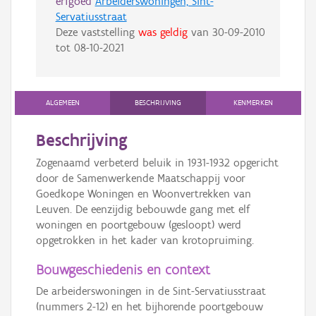
erfgoed
Arbeiderswoningen, Sint-
Servatiusstraat
Deze vaststelling
was geldig
van
30-09-2010
tot
08-10-2021
ALGEMEEN
BESCHRIJVING
KENMERKEN
Beschrijving
Zogenaamd verbeterd beluik in 1931-1932 opgericht
door de Samenwerkende Maatschappij voor
Goedkope Woningen en Woonvertrekken van
Leuven. De eenzijdig bebouwde gang met elf
woningen en poortgebouw (gesloopt) werd
opgetrokken in het kader van krotopruiming.
Bouwgeschiedenis en context
De arbeiderswoningen in de Sint-Servatiusstraat
(nummers 2-12) en het bijhorende poortgebouw