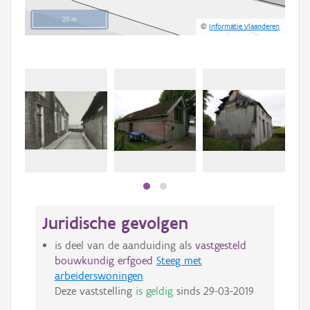
20 m
©
Informatie Vlaanderen
Juridische gevolgen
is deel van de aanduiding als
vastgesteld
bouwkundig erfgoed
Steeg met
arbeiderswoningen
Deze vaststelling
is geldig
sinds
29-03-2019