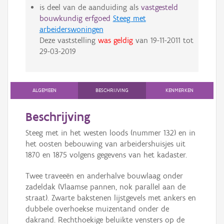
is deel van de aanduiding als
vastgesteld
bouwkundig erfgoed
Steeg met
arbeiderswoningen
Deze vaststelling
was geldig
van
19-11-2011
tot
29-03-2019
ALGEMEEN
BESCHRIJVING
KENMERKEN
Beschrijving
Steeg met in het westen loods (nummer 132) en in
het oosten bebouwing van arbeidershuisjes uit
1870 en 1875 volgens gegevens van het kadaster.
Twee traveeën en anderhalve bouwlaag onder
zadeldak (Vlaamse pannen, nok parallel aan de
straat). Zwarte bakstenen lijstgevels met ankers en
dubbele overhoekse muizentand onder de
dakrand. Rechthoekige beluikte vensters op de