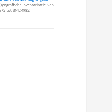
geografische inventarisatie: van
1975
tot
31-12-1985
)