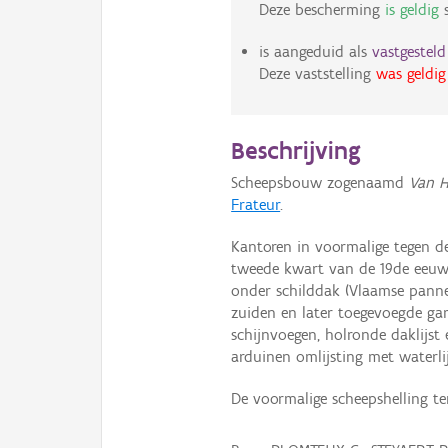
Deze bescherming
is geldig
s
is aangeduid als
vastgestel
Deze vaststelling
was geldig
Beschrijving
Scheepsbouw zogenaamd
Van 
Frateur
.
Kantoren in voormalige tegen 
tweede kwart van de 19de eeuw
onder schilddak (Vlaamse panne
zuiden en later toegevoegde gar
schijnvoegen, holronde daklijst
arduinen omlijsting met waterlij
De voormalige scheepshelling te