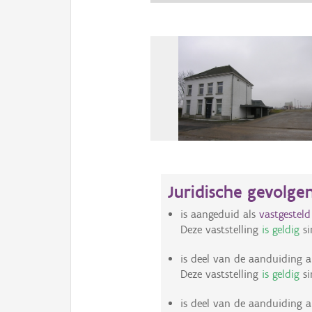
Juridische gevolge
is aangeduid als
vastgestel
Deze vaststelling
is geldig
si
is deel van de aanduiding a
Deze vaststelling
is geldig
si
is deel van de aanduiding a