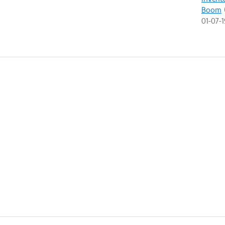
Boom
(
01-07-