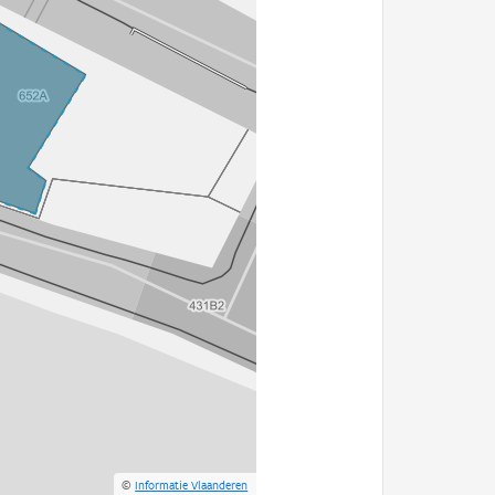
©
Informatie Vlaanderen