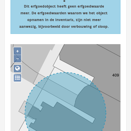
Persoon of collectief
Dit erfgoedobject heeft geen erfgoedwaarde
meer. De erfgoedwaarden waarom we het object
Downloads
opnamen in de inventaris, zijn niet meer
aanwezig, bijvoorbeeld door verbouwing of sloop.
Hergebruik
Aanmelden
+
−