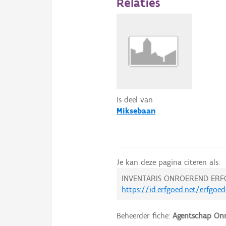
Relaties
Is deel van
Miksebaan
Je kan deze pagina citeren als:
INVENTARIS ONROEREND ERF
https://id.erfgoed.net/erfgoe
Beheerder fiche:
Agentschap Onr