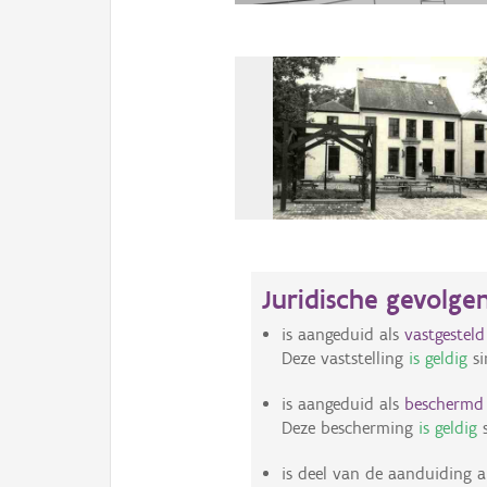
Juridische gevolge
is aangeduid als
vastgestel
Deze vaststelling
is geldig
si
is aangeduid als
beschermd 
Deze bescherming
is geldig
s
is deel van de aanduiding a