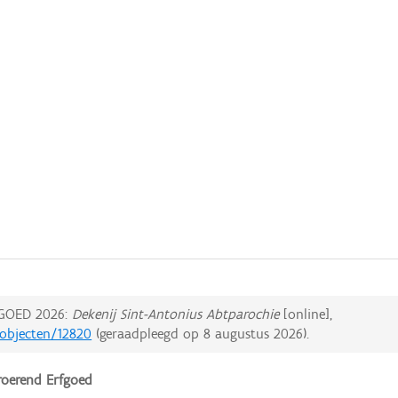
GOED 2026:
Dekenij Sint-Antonius Abtparochie
[online],
dobjecten/12820
(geraadpleegd op
8 augustus 2026
).
oerend Erfgoed