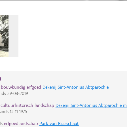
n
d bouwkundig erfgoed
Dekenij Sint-Antonius Abtparochie
nds
29-03-2019
cultuurhistorisch landschap
Dekenij Sint-Antonius Abtparochie 
inds
12-11-1975
ls
erfgoedlandschap
Park van Brasschaat