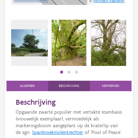
©
Informatie Vlaanderen
ALGEMEEN
BESCHRIJVING
KENMERKEN
Beschrijving
Opgaande zwarte populier met vertakte stambasis
(vrouwelijk exemplaar), vermoedelijk als
markeringsboom aangeplant op de kraterlip van
de zgn.
Spanbroekmolentrechter
of 'Pool of Peace'.