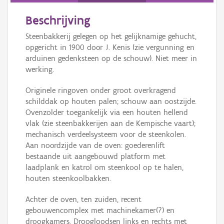
Beschrijving
Steenbakkerij gelegen op het gelijknamige gehucht,
opgericht in 1900 door J. Kenis (zie vergunning en
arduinen gedenksteen op de schouw). Niet meer in
werking.
Originele ringoven onder groot overkragend
schilddak op houten palen; schouw aan oostzijde.
Ovenzolder toegankelijk via een houten hellend
vlak (zie steenbakkerijen aan de Kempische vaart);
mechanisch verdeelsysteem voor de steenkolen.
Aan noordzijde van de oven: goederenlift
bestaande uit aangebouwd platform met
laadplank en katrol om steenkool op te halen,
houten steenkoolbakken.
Achter de oven, ten zuiden, recent
gebouwencomplex met machinekamer(?) en
droogkamers. Droogloodsen links en rechts met