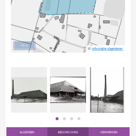
50 m
©
Informatie Vlaanderen
ALGEMEEN
BESCHRIJVING
KENMERKEN