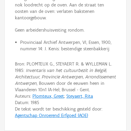
nok loodrecht op de oven. Aan de straat ten
oosten van de oven: verlaten bakstenen
kantoorgebouw.
Geen arbeidershuisvesting rondom.
Provinciaal Archief Antwerpen, VI, Essen, 1900,
nummer 14: J. Kenis: bestendige steenbakkerij
Bron: PLOMTEUX G., STEYAERT R. & WYLLEMAN L.
1985:
Inventaris van het cultuurbezit in België,
Architectuur, Provincie Antwerpen, Arrondissement
Antwerpen
, Bouwen door de eeuwen heen in
Vlaanderen 10n1 (A-He), Brussel - Gent.
Auteurs:
Plomteux, Greet
;
Steyaert, Rita
Datum:
1985
De tekst wordt ter beschikking gesteld door:
Agentschap Onroerend Erfgoed (AOE)