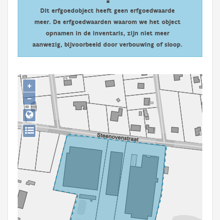
Persoon of collectief
Dit erfgoedobject heeft geen erfgoedwaarde
meer. De erfgoedwaarden waarom we het object
Downloads
opnamen in de inventaris, zijn niet meer
aanwezig, bijvoorbeeld door verbouwing of sloop.
Hergebruik
Aanmelden
+
−