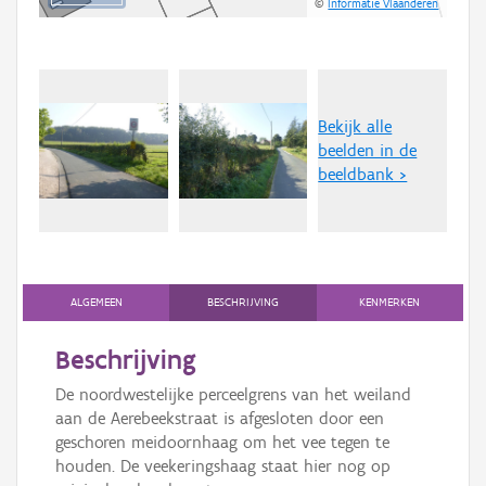
©
Informatie Vlaanderen
Bekijk alle
beelden in de
beeldbank >
ALGEMEEN
BESCHRIJVING
KENMERKEN
Beschrijving
De noordwestelijke perceelgrens van het weiland
aan de Aerebeekstraat is afgesloten door een
geschoren meidoornhaag om het vee tegen te
houden. De veekeringshaag staat hier nog op