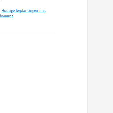
:
Houtige beplantingen met
dwaarde