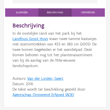
ALGEMEEN
BESCHRIJVING
KENMERKEN
Beschrijving
In de oostelijke rand van het park bij het
Landhuis Groot Huys
staan twee tamme kastanjes
met stamomtrekken van 453 en 383 cm (2005). De
twee bomen begeleiden er het wandelpad. Deze
bomen behoren nog tot het plantenassortiment
van bij de aanleg van de 19de-eeuwse
landschapstuin.
Auteurs:
Van der Linden, Geert
Datum:
2016
De tekst wordt ter beschikking gesteld door:
Agentschap Onroerend Erfgoed (AOE)