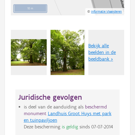
10 m
©
Informatie Vlaanderen
Bekijk alle
beelden in de
beeldbank >
Juridische gevolgen
is deel van de aanduiding als
beschermd
monument
Landhuis Groot Huys met park
en tuinpaviljoen
Deze bescherming
is geldig
sinds
07-07-2014