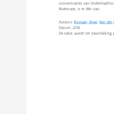
concentraties van lindenhakhout
Noëstraat, is er één van.
Auteurs:
Kinnaer, Anse
;
Van der 
Datum:
2016
De tekst wordt ter beschikking 