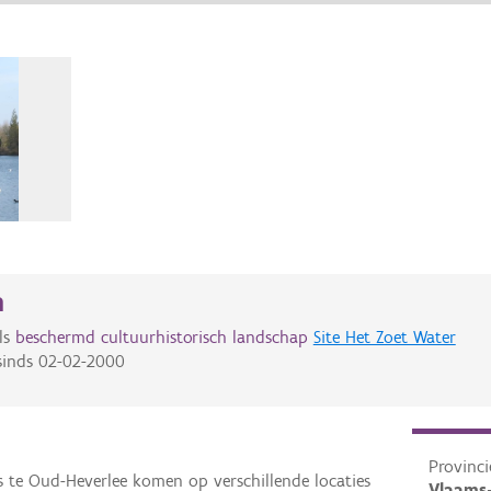
n
ls
beschermd cultuurhistorisch landschap
Site Het Zoet Water
inds
02-02-2000
Provinci
s te Oud-Heverlee komen op verschillende locaties
Vlaams