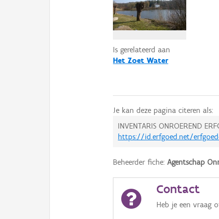
Is gerelateerd aan
Het Zoet Water
Je kan deze pagina citeren als:
INVENTARIS ONROEREND ERF
https://id.erfgoed.net/erfgoe
Beheerder fiche:
Agentschap Onr
Contact
Heb je een vraag 