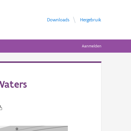
Downloads
Hergebruik
Aanmelden
Waters