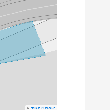
©
Informatie Vlaanderen