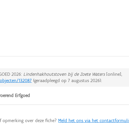
GOED 2026:
Lindenhakhoutstoven bij de Zoete Waters
[online],
dobjecten/132087
(geraadpleegd op
7 augustus 2026
).
oerend Erfgoed
of opmerking over deze fiche?
Meld het ons via het contactformuli