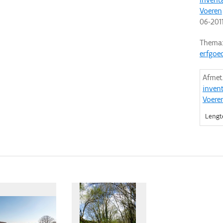
Voeren
06-201
Thema
erfgoe
Afmet
inven
Voeren
Lengt