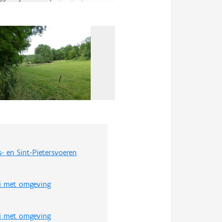
s- en Sint-Pietersvoeren
ei met omgeving
ei met omgeving