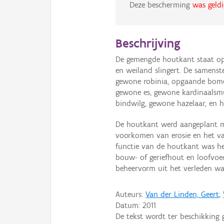
Deze bescherming
was geldi
Beschrijving
De gemengde houtkant staat op 
en weiland slingert. De samenst
gewone robinia, opgaande bom
gewone es, gewone kardinaalsmu
bindwilg, gewone hazelaar, en 
De houtkant werd aangeplant me
voorkomen van erosie en het va
functie van de houtkant was he
bouw- of geriefhout en loofvoe
beheervorm uit het verleden wa
Auteurs:
Van der Linden, Geert
;
Datum:
2011
De tekst wordt ter beschikking 